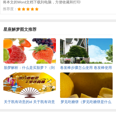
将本文的Word文档下载到电脑，方便收藏和打印
推荐度：
星座解梦图文推荐
胎梦解析：什么是买胎梦？（到
卷发棒步骤怎么使用 卷发棒使用
底什么叫胎梦）
步骤
关于凯有诗意的id 关于凯有诗意
梦见吃糖饼（梦见吃糖饼是什么
的精选
意思）