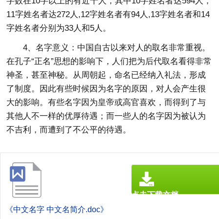
字数在10字以上的有近千人，其中10字姓名者达594人，
11字姓名者达272人,12字姓名者有94人,13字姓名者和14
字姓名者分别为33人和5人。
4、名字意义：中国自古以来对人的取名非常重视。
在孔子“正名”思想的影响下，人们把为后代取名看得非常
神圣，甚至神秘。从周朝起，命名已经纳入礼法，形成
了制度。因此有些时候因为名字的原因，对人会产生很
大的影响。有些名字因为皇帝或高官喜欢，而得到了与
其他人不一样的优厚待遇；而一些人的名字因为被认为
不吉利，而遭到了不公平的待遇。
点击下载文档
文档为doc格式
《中文名字 中文名简介.doc》