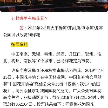
开封哪里有梅花看？
答：
2023年2-3月
大宋御河/开封府/涧水河/龙亭
公园可以欣赏到梅花
拓展资料
中国南京、无锡、泰州、武汉、丹江口、鄂州、淮
北、梅州、南投等10个城市，已将梅花定为市花。
许多专家及民众还积极推祟梅花为国花。2019年7月
15日，中国花卉协会在中国林业网、中国花卉协会网站
和“中国花卉协会”微信公众号发出《投票：我心中的国
花》，向公众征求对我国国花的意向。广大公众对国花
高度关注，积极踊跃参与，截至2019年7月22日24时，投
票总数362264票，投票结果如下：同意梅花为国花