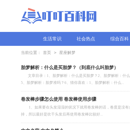
生活常识
社会热点
综合百科
>
当前位置：
首页
星座解梦
胎梦解析：什么是买胎梦？（到底什么叫胎梦）
文章目录：1、胎梦解析：什么是买胎梦？2、胎梦解析：什么
5、胎梦解析：胎梦准吗？6、猜你喜欢：1、胎梦解析：什么...
卷发棒步骤怎么使用 卷发棒使用步骤
1、如果要在头发湿湿的状况下就用卷发棒的话，卷度是没有办
掉，所以最好是吹干头发后再使用卷发棒比较好...