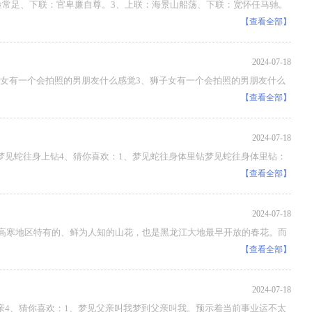
常足、下联：官卑廉自尊。3、上联：海景山船荡、下联：宽怀任马驰。
【查看全部】
2024-07-18
女有一个会拍照的男朋友什么感觉3、狮子女有一个会拍照的男朋友什么
【查看全部】
2024-07-18
见蛇往身上钻4、猜你喜欢：1、梦见蛇往身体里钻梦见蛇往身体里钻：
【查看全部】
2024-07-18
寒地区特有的、鲜为人知的山花，也是黑龙江大地最早开放的春花。而
【查看全部】
2024-07-18
4、猜你喜欢：1、梦见父亲叫我梦到父亲叫我。预示着当前事业运不太