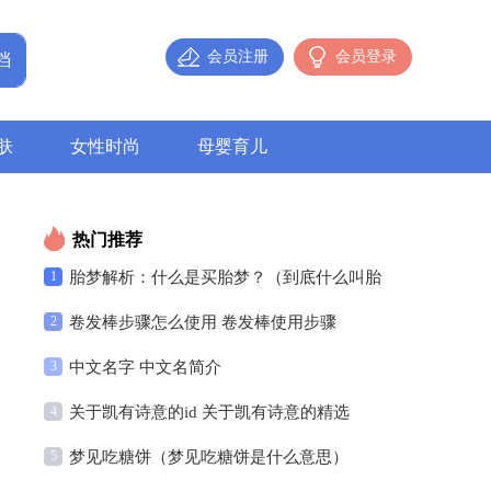
会员注册
会员登录
肤
女性时尚
母婴育儿
热门推荐
1
胎梦解析：什么是买胎梦？（到底什么叫胎
2
卷发棒步骤怎么使用 卷发棒使用步骤
梦）
3
中文名字 中文名简介
4
关于凯有诗意的id 关于凯有诗意的精选
5
梦见吃糖饼（梦见吃糖饼是什么意思）