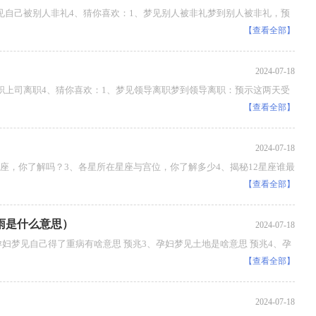
自己被别人非礼4、猜你喜欢：1、梦见别人被非礼梦到别人被非礼，预
【查看全部】
2024-07-18
上司离职4、猜你喜欢：1、梦见领导离职梦到领导离职：预示这两天受
【查看全部】
2024-07-18
，你了解吗？3、各星所在星座与宫位，你了解多少4、揭秘12星座谁最
【查看全部】
雨是什么意思）
2024-07-18
梦见自己得了重病有啥意思 预兆3、孕妇梦见土地是啥意思 预兆4、孕
【查看全部】
2024-07-18