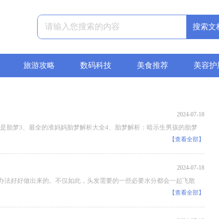
旅游攻略
数码科技
美食推荐
美容护
2024-07-18
是胎梦3、最全的准妈妈胎梦解析大全4、胎梦解析：暗示生男孩的胎梦
【查看全部】
2024-07-18
法好好做出来的。不仅如此，头发需要的一些必要水分都会一起飞散
【查看全部】