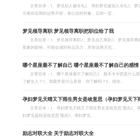
文章目录：1、梦见别人被非礼2、孕妇梦见被别人非礼3、梦见
示着你近期的运势不错，有心仪的对象，记得一定...
梦见领导离职 梦见领导离职把职位给了我
文章目录：1、梦见领导离职2、梦见自己离职3、梦见领导离职
星象的影响，可能会感到有点压力，所幸这两天也...
哪个星座最不了解自己 哪个星座最不了解自己的感情
文章目录：1、哪个星座最不了解自己2、旗木卡卡西是什么星座
了解女人？5、我爱罗是什么星座，你了解吗？6、猜你...
孕妇梦见天晴又下雨生男女是啥意思（孕妇梦见天下
文章目录：1、孕妇梦见天晴又下雨生男女是啥意思 预兆2、孕妇
妇梦见荔枝是啥意思 预兆5、孕妇梦见...
励志对联大全 关于励志对联大全