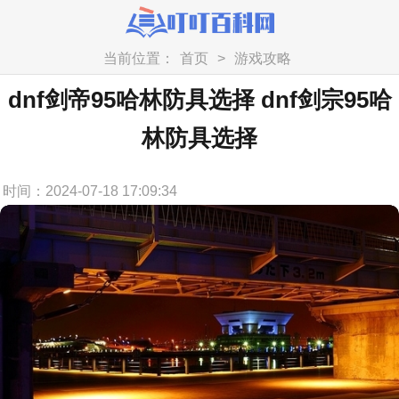
当前位置：
首页
>
游戏攻略
dnf剑帝95哈林防具选择 dnf剑宗95哈
林防具选择
时间：2024-07-18 17:09:34